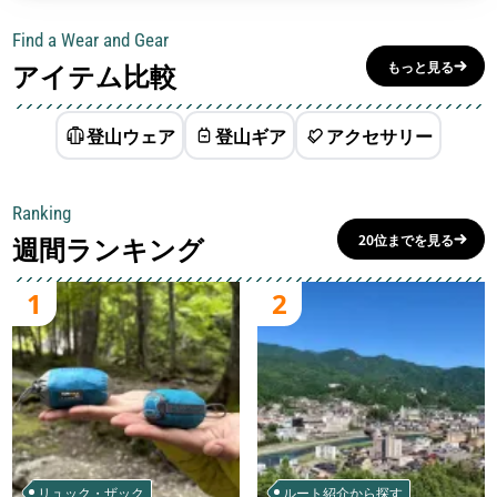
Find a Wear and Gear
アイテム比較
もっと見る
登山ウェア
登山ギア
アクセサリー
Ranking
週間ランキング
20位までを見る
1
2
リュック・ザック
ルート紹介から探す