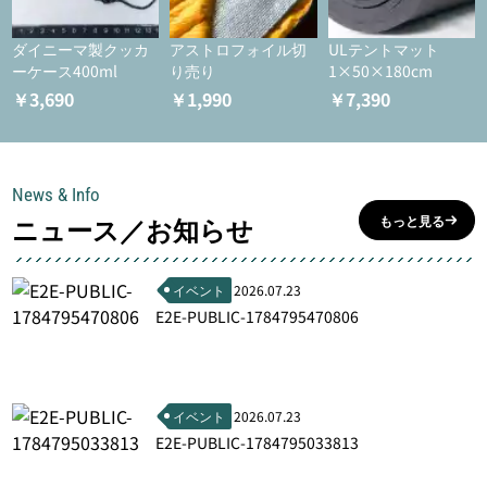
ダイニーマ製クッカ
アストロフォイル切
ULテントマット
ーケース400ml
り売り
1×50×180cm
￥3,690
￥1,990
￥7,390
News & Info
ニュース／お知らせ
もっと見る
イベント
2026.07.23
E2E-PUBLIC-1784795470806
イベント
2026.07.23
E2E-PUBLIC-1784795033813