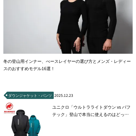
冬の登山用インナー、べースレイヤーの選び方とメンズ・レディー
スのおすすめモデル16選！
ダウンジャケット・パンツ
2025.12.23
ユニクロ「ウルトラライトダウン vs パフ
テック」登山で本当に使えるのはどっ
ち？徹底比較