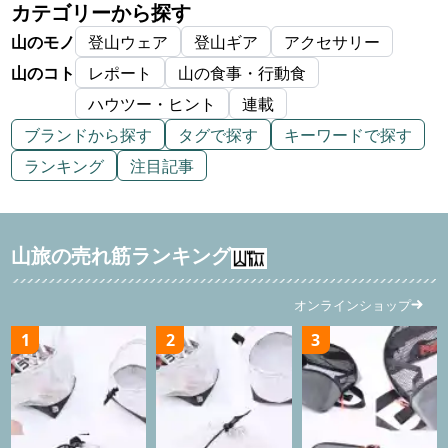
カテゴリーから探す
山のモノ
登山ウェア
登山ギア
アクセサリー
山のコト
レポート
山の食事・行動食
ハウツー・ヒント
連載
ブランドから探す
タグで探す
キーワードで探す
ランキング
注目記事
山旅の売れ筋ランキング
オンラインショップ
1
2
3