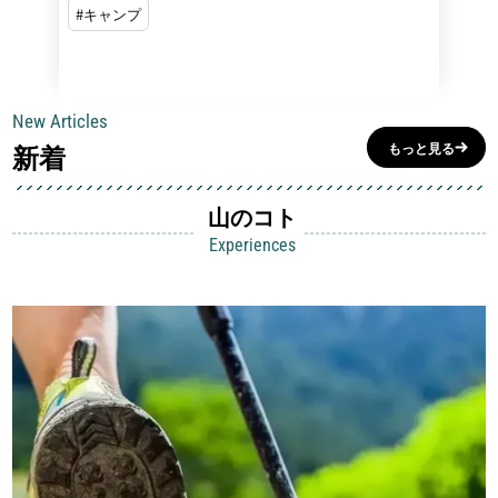
#キャンプ
#フライ
New Articles
新着
もっと見る
山のコト
Experiences