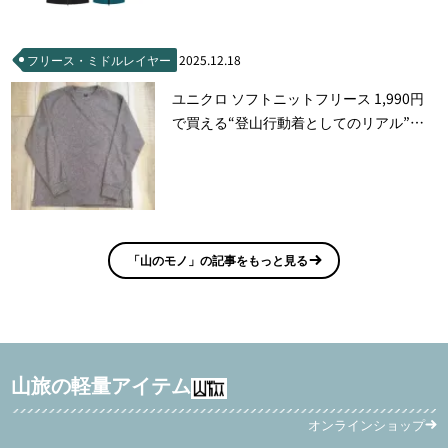
フリース・ミドルレイヤー
2025.12.18
ユニクロ ソフトニットフリース 1,990円
で買える“登山行動着としてのリアル”を
徹底レビュー
「山のモノ」の記事をもっと見る
山旅の軽量アイテム
オンラインショップ