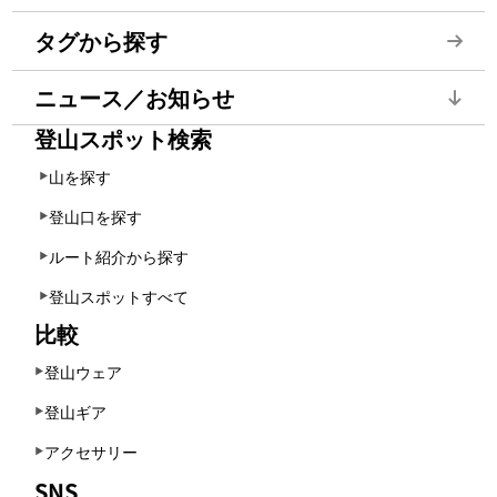
タグから探す
ニュース／お知らせ
登山スポット検索
山を探す
登山口を探す
ルート紹介から探す
登山スポットすべて
比較
登山ウェア
登山ギア
アクセサリー
SNS