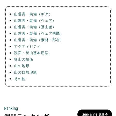
山道具・装備（ギア）
山道具・装備（ウェア）
山道具・装備（登山靴）
山道具・装備（ウェア機能）
山道具・装備（素材・部材）
アクティビティ
読図・登山基本用語
登山の技術
山の地形
山の自然現象
その他
Ranking
20位までを見る