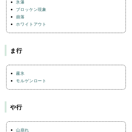
氷瀑
ブロッケン現象
崩落
ホワイトアウト
ま行
霧氷
モルゲンロート
や行
山崩れ