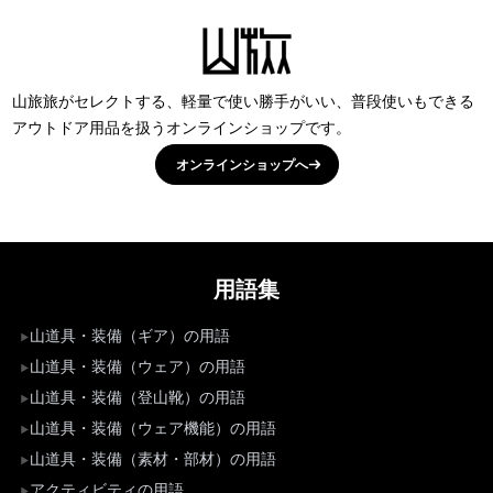
山旅旅がセレクトする、軽量で使い勝手がいい、普段使いもできる
アウトドア用品を扱うオンラインショップです。
オンラインショップへ
用語集
山道具・装備（ギア）の用語
山道具・装備（ウェア）の用語
山道具・装備（登山靴）の用語
山道具・装備（ウェア機能）の用語
山道具・装備（素材・部材）の用語
アクティビティの用語