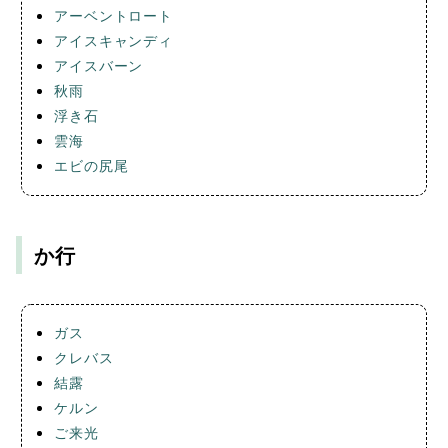
アーベントロート
アイスキャンディ
アイスバーン
秋雨
浮き石
雲海
エビの尻尾
か行
ガス
クレバス
結露
ケルン
ご来光