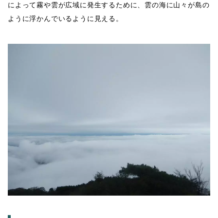
によって霧や雲が広域に発生するために、雲の海に山々が島の
ように浮かんでいるように見える。