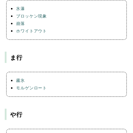
氷瀑
ブロッケン現象
崩落
ホワイトアウト
ま行
霧氷
モルゲンロート
や行