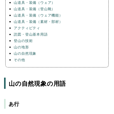
山道具・装備（ウェア）
山道具・装備（登山靴）
山道具・装備（ウェア機能）
山道具・装備（素材・部材）
アクティビティ
読図・登山基本用語
登山の技術
山の地形
山の自然現象
その他
山の自然現象の用語
あ行