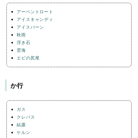
アーベントロート
アイスキャンディ
アイスバーン
秋雨
浮き石
雲海
エビの尻尾
か行
ガス
クレバス
結露
ケルン