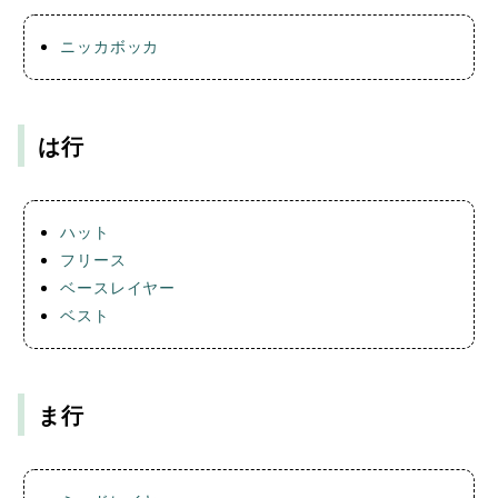
ニッカボッカ
は行
ハット
フリース
ベースレイヤー
ベスト
ま行