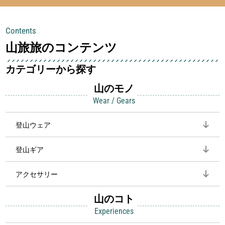
ズ 靴下 綿 5足セット
Contents
山旅旅のコンテンツ
カテゴリーから探す
山のモノ
Wear / Gears
登山ウェア
登山ギア
アクセサリー
山のコト
Experiences