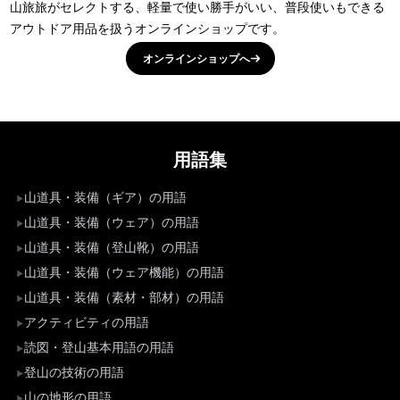
山旅旅がセレクトする、軽量で使い勝手がいい、普段使いもできる
アウトドア用品を扱うオンラインショップです。
オンラインショップへ
用語集
山道具・装備（ギア）の用語
山道具・装備（ウェア）の用語
山道具・装備（登山靴）の用語
山道具・装備（ウェア機能）の用語
山道具・装備（素材・部材）の用語
アクティビティの用語
読図・登山基本用語の用語
登山の技術の用語
山の地形の用語