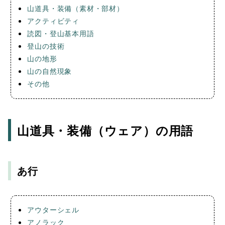
山道具・装備（素材・部材）
アクティビティ
読図・登山基本用語
登山の技術
山の地形
山の自然現象
その他
山道具・装備（ウェア）の用語
あ行
アウターシェル
アノラック