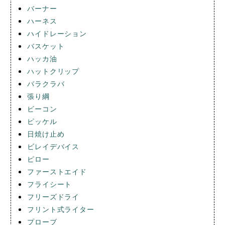
バーナー
ハーネス
ハイドレーション
バスケット
ハッカ油
ハットクリップ
バラクラバ
張り綱
ビーコン
ピッケル
日焼け止め
ビレイデバイス
ピロー
ファーストエイド
フライシート
フリーズドライ
フリント式ライター
プローブ