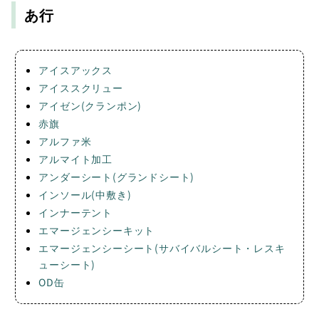
あ行
アイスアックス
アイススクリュー
アイゼン(クランポン)
赤旗
アルファ米
アルマイト加工
アンダーシート(グランドシート)
インソール(中敷き)
インナーテント
エマージェンシーキット
エマージェンシーシート(サバイバルシート・レスキ
ューシート)
OD缶