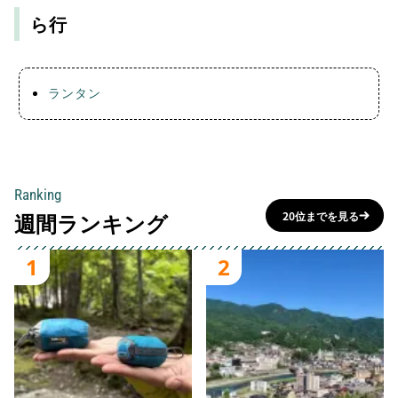
ら行
ランタン
Ranking
週間ランキング
20位までを見る
1
2