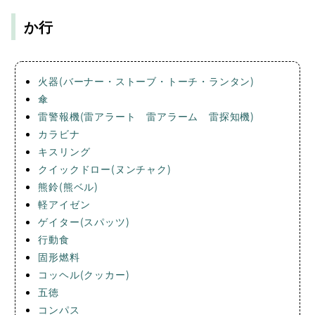
か行
火器(バーナー・ストーブ・トーチ・ランタン)
傘
雷警報機(雷アラート 雷アラーム 雷探知機)
カラビナ
キスリング
クイックドロー(ヌンチャク)
熊鈴(熊ベル)
軽アイゼン
ゲイター(スパッツ)
行動食
固形燃料
コッヘル(クッカー)
五徳
コンパス