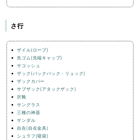
さ行
ザイル(ロープ)
先ゴム(先端キャップ)
サコッシュ
ザック(バックパック・リュック)
ザックカバー
サブザック(アタックザック)
沢靴
サングラス
三種の神器
サンダル
自在(自在金具)
シュラフ(寝袋)