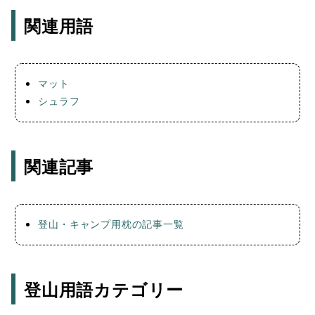
関連用語
マット
シュラフ
関連記事
登山・キャンプ用枕の記事一覧
登山用語カテゴリー