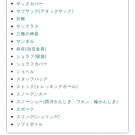
ザックカバー
サブザック(アタックザック)
沢靴
サングラス
三種の神器
サンダル
自在(自在金具)
シュラフ(寝袋)
シュラフカバー
ショベル
スタッフバッグ
ストック(トレッキングポール)
スノーアンカー
スノーシュー(西洋かんじき・ワカン・輪かんじき)
スポーク
スリング(シュリンゲ)
ソフトボトル