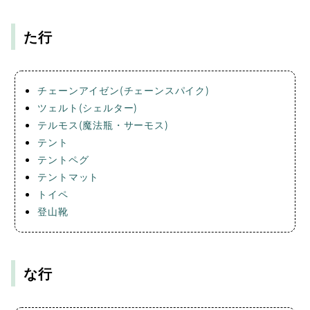
た行
チェーンアイゼン(チェーンスパイク)
ツェルト(シェルター)
テルモス(魔法瓶・サーモス)
テント
テントペグ
テントマット
トイペ
登山靴
な行