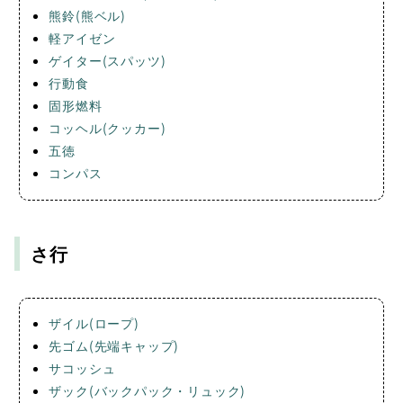
熊鈴(熊ベル)
軽アイゼン
ゲイター(スパッツ)
行動食
固形燃料
コッヘル(クッカー)
五徳
コンパス
さ行
ザイル(ロープ)
先ゴム(先端キャップ)
サコッシュ
ザック(バックパック・リュック)