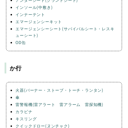
アンダーシート(グランドシート)
インソール(中敷き)
インナーテント
エマージェンシーキット
エマージェンシーシート(サバイバルシート・レスキ
ューシート)
OD缶
か行
火器(バーナー・ストーブ・トーチ・ランタン)
傘
雷警報機(雷アラート 雷アラーム 雷探知機)
カラビナ
キスリング
クイックドロー(ヌンチャク)