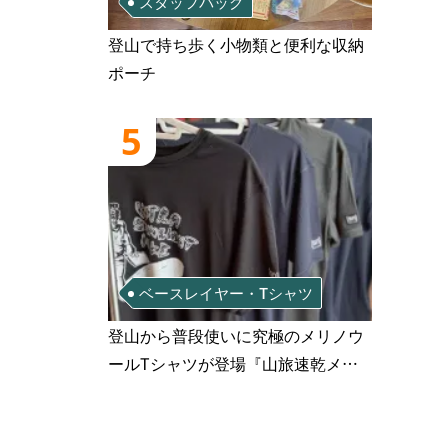
スタッフバッグ
登山で持ち歩く小物類と便利な収納
ポーチ
5
ベースレイヤー・Tシャツ
登山から普段使いに究極のメリノウ
ールTシャツが登場『山旅速乾メリ
ノウールTシャツ』