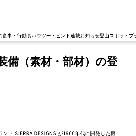
の食事・行動食
ハウツー・ヒント
連載
お知らせ
登山スポット
ブ
具・装備（素材・部材）の登
SIERRA DESIGNS が1960年代に開発した機