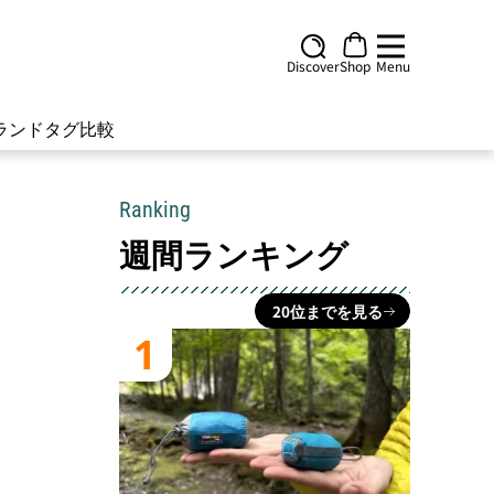
Discover
Shop
Menu
ランド
タグ
比較
Ranking
週間ランキング
20位までを見る
1