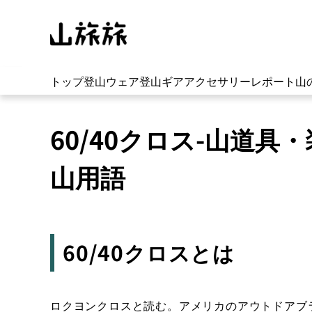
トップ
登山ウェア
登山ギア
アクセサリー
レポート
山
60/40クロス-山道
山用語
60/40クロスとは
ロクヨンクロスと読む。アメリカのアウトドアブランド 