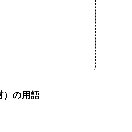
材）の用語