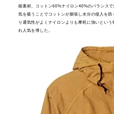
能素材。コットン60%ナイロン40%のバランス
気を吸うことでコットンが膨張し水分の侵入を防
り通気性がよくナイロンよりも摩耗に強いという
れ人気を博した。