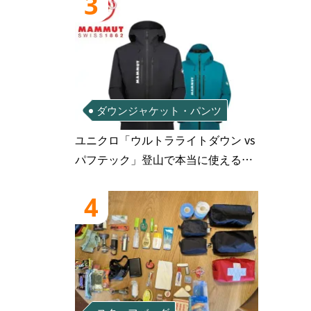
3
ダウンジャケット・パンツ
ユニクロ「ウルトラライトダウン vs
パフテック」登山で本当に使えるの
はどっち？徹底比較
4