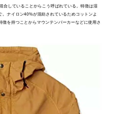
で混合していることからこう呼ばれている。特徴は湿
ぐ。ナイロン40%が混紡されているためコットンよ
特徴を持つことからマウンテンパーカーなどに使用さ