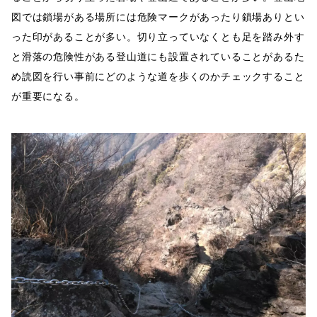
図では鎖場がある場所には危険マークがあったり鎖場ありとい
った印があることが多い。切り立っていなくとも足を踏み外す
と滑落の危険性がある登山道にも設置されていることがあるた
め読図を行い事前にどのような道を歩くのかチェックすること
が重要になる。