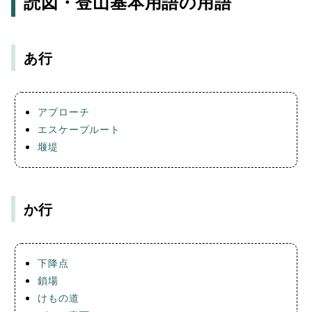
読図・登山基本用語の用語
あ行
アプローチ
エスケープルート
堰堤
か行
下降点
鎖場
けもの道