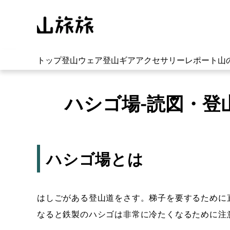
トップ
登山ウェア
登山ギア
アクセサリー
レポート
山
ハシゴ場-読図・登
ハシゴ場とは
はしごがある登山道をさす。梯子を要するために
なると鉄製のハシゴは非常に冷たくなるために注