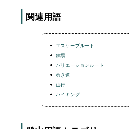
関連用語
エスケープルート
鎖場
バリエーションルート
巻き道
山行
ハイキング