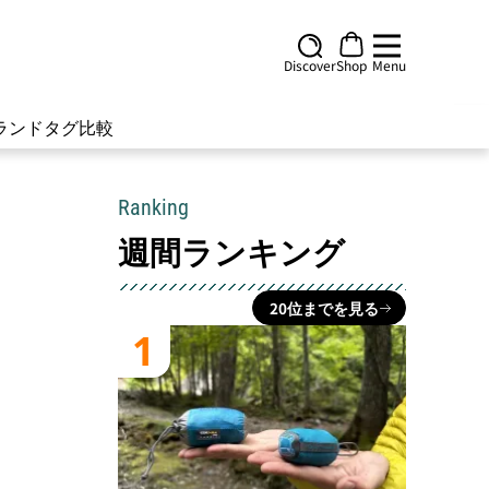
Discover
Shop
Menu
ランド
タグ
比較
Ranking
週間ランキング
20位までを見る
1