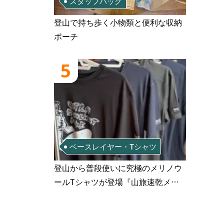
スタッフバッグ
登山で持ち歩く小物類と便利な収納
ポーチ
5
ベースレイヤー・Tシャツ
登山から普段使いに究極のメリノウ
ールTシャツが登場『山旅速乾メリ
ノウールTシャツ』