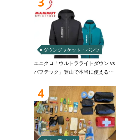
3
ダウンジャケット・パンツ
ユニクロ「ウルトラライトダウン vs
パフテック」登山で本当に使えるの
はどっち？徹底比較
4