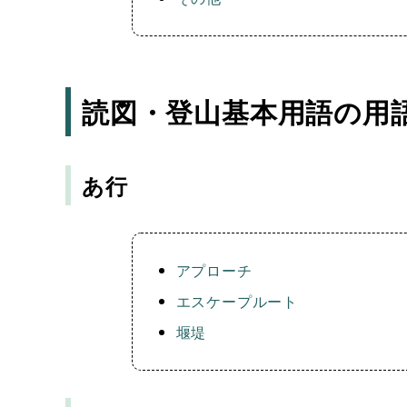
読図・登山基本用語の用
あ行
アプローチ
エスケープルート
堰堤